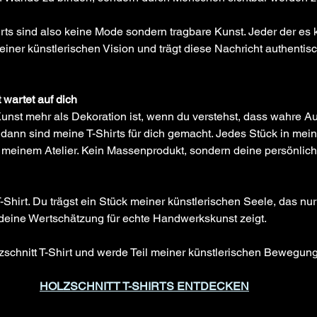
rts sind also keine Mode sondern tragbare Kunst. Jeder der es k
iner künstlerischen Vision und trägt diese Nachricht authentisch
 wartet auf dich
unst mehr als Dekoration ist, wenn du verstehst, dass wahre Au
dann sind meine T-Shirts für dich gemacht. Jedes Stück in mein
meinem Atelier. Kein Massenprodukt, sondern deine persönlich
T-Shirt. Du trägst ein Stück meiner künstlerischen Seele, das nur
 deine Wertschätzung für echte Handwerkskunst zeigt.
zschnitt T-Shirt und werde Teil meiner künstlerischen Bewegung
HOLZSCHNITT T-SHIRTS ENTDECKEN