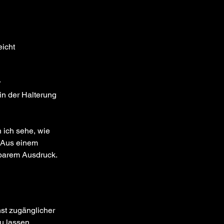
icht 
 
in der Halterung 
ich sehe, wie 
. Aus einem 
agbarem Ausdruck.
st zugänglicher 
u lassen.