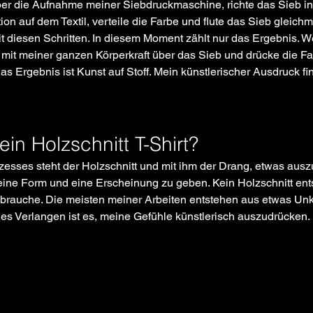
ber die Aufnahme meiner Siebdruckmaschine, richte das Sieb in
tion auf dem Textil, verteile die Farbe und flute das Sieb gleich
it diesen Schritten. In diesem Moment zählt nur das Ergebnis. We
l mit meiner ganzen Körperkraft über das Sieb und drücke die Far
s Ergebnis ist Kunst auf Stoff. Mein künstlerischer Ausdruck fi
ein Holzschnitt T-Shirt?
sses steht der Holzschnitt und mit ihm der Drang, etwas ausz
ine Form und eine Erscheinung zu geben. Kein Holzschnitt entst
 brauche. Die meisten meiner Arbeiten entstehen aus etwas Unk
es Verlangen ist es, meine Gefühle künstlerisch auszudrücken.