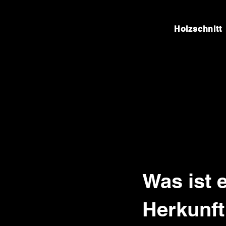
Holzschnitt
Was ist e
Herkunft