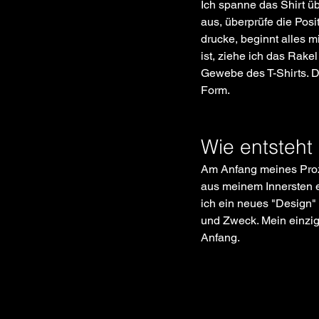
Ich spanne das Shirt ü
aus, überprüfe die Posi
drucke, beginnt alles m
ist, ziehe ich das Rake
Gewebe des T-Shirts. Da
Form.
Wie entsteht 
Am Anfang meines Proze
aus meinem Innersten e
ich ein neues "Design"
und Zweck. Mein einzig
Anfang. 