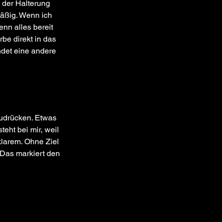
 der Halterung 
mäßig. Wenn ich 
nn alles bereit 
be direkt in das 
ndet eine andere 
udrücken. Etwas 
eht bei mir, weil 
larem. Ohne Ziel 
 Das markiert den 