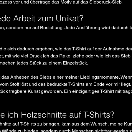
rozess vor und übertrage das Motiv auf das Siebdruck-Sieb. 
de Arbeit zum Unikat?
ien, sondern nur auf Bestellung. Jede Ausführung wird dadurch le
ie sich dadurch ergeben, wie das T-Shirt auf der Aufnahme der
, mit wie viel Druck ich das Rakel ziehe oder wie ich das Sieb 
 machen jedes Stück zu einem Einzelstück.
 das Anheben des Siebs einer meiner Lieblingsmomente. Wenn 
om Stoff löst und das bedruckte T-Shirts am Ende vor mir liegt
Stück tragbare Kunst geworden. Ein einzigartiges T-Shirt mit tr
 ich Holzschnitte auf T-Shirts?
hnitte auf T-Shirts zu bringen, kam aus dem Wunsch, meine Kun
n Wände zu binden, sondern durch Menschen sichtbar werden z