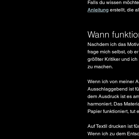
Falls du wissen möchtes
Anleitung
 erstellt, die
Wann funktion
Nachdem ich das Motiv 
frage mich selbst, ob e
größter Kritiker und ic
zu machen. 
Wenn ich von meiner Arb
Ausschlaggebend ist fü
dem Ausdruck ist es am 
harmoniert. Das Materi
Papier funktioniert, tut
Auf Textil drucken ist 
Wenn ich zu dem Entsch