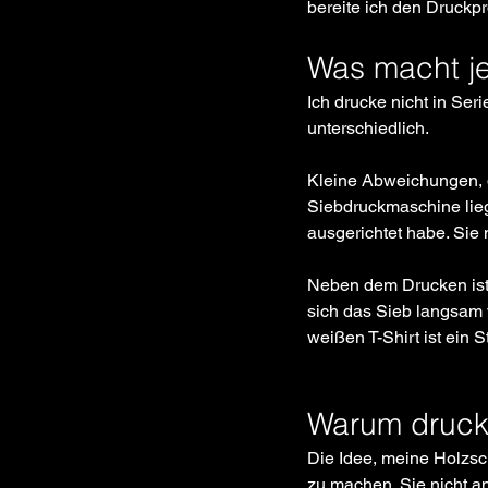
bereite ich den Druckp
Was macht je
Ich drucke nicht in Ser
unterschiedlich. 
Kleine Abweichungen, d
Siebdruckmaschine liegt
ausgerichtet habe. Sie
Neben dem Drucken ist
sich das Sieb langsam v
weißen T-Shirt ist ein 
Warum drucke
Die Idee, meine Holzsc
zu machen. Sie nicht a